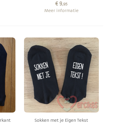
€ 9
,95
Meer informatie
rkant
Sokken met je Eigen Tekst