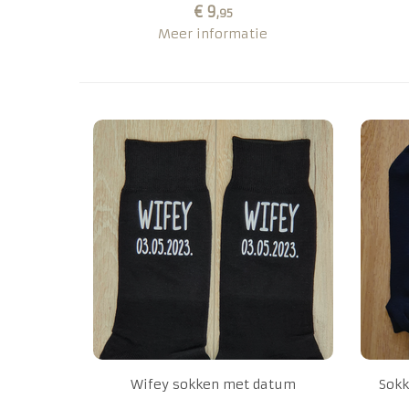
€ 9
,95
Meer informatie
Wifey sokken met datum
Sokk