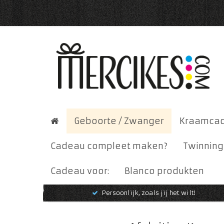
Geboorte / Zwanger
Kraamca
Cadeau compleet maken?
Twinning
Cadeau voor:
Blanco produkten
Persoonlijk, zoals jij het wilt!