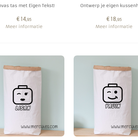
nvas tas met Eigen Tekst!
Ontwerp je eigen kussen
€ 14
€ 18
,95
,95
Meer informatie
Meer informatie