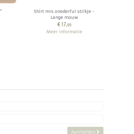
"
Shirt mrs onederful strikje -
Lange mouw
€ 17
,95
Meer informatie
Aanmelden