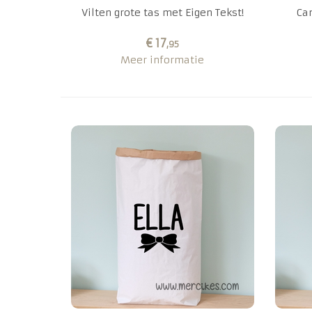
Vilten grote tas met Eigen Tekst!
Ca
€ 17
,95
Meer informatie