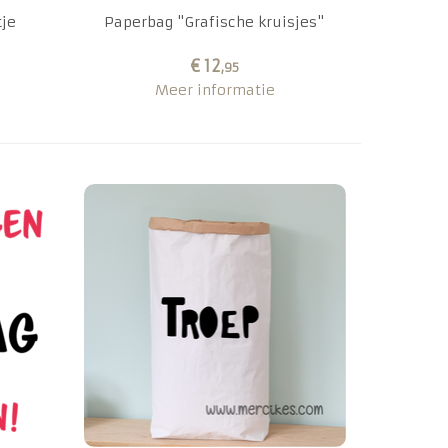
je
Paperbag "Grafische kruisjes"
€ 12
,95
Meer informatie