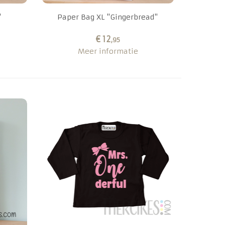
"
Paper Bag XL "Gingerbread"
€ 12
,95
Meer informatie