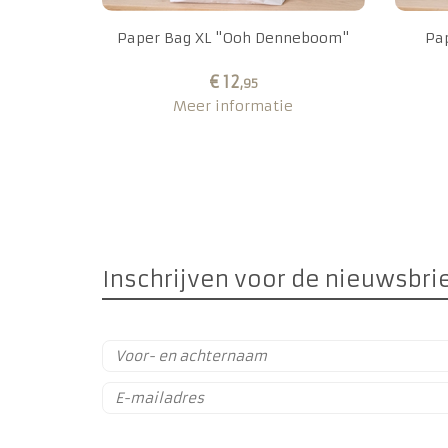
Paper Bag XL "Ooh Denneboom"
Pap
€ 12
,95
Meer informatie
Inschrijven voor de nieuwsbri