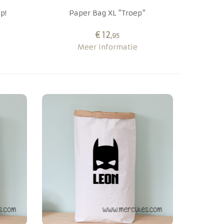
p!
Paper Bag XL "Troep"
€ 12
,95
Meer informatie