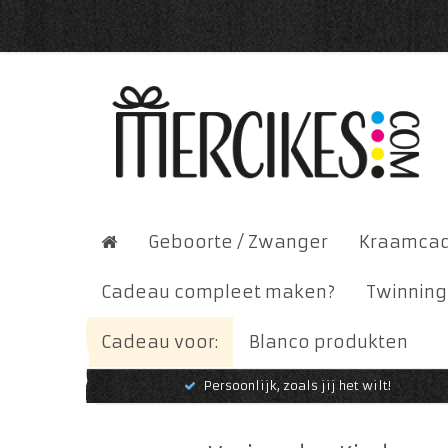
Geboorte / Zwanger
Kraamca
Cadeau compleet maken?
Twinning
Cadeau voor:
Blanco produkten
Persoonlijk, zoals jij het wilt!