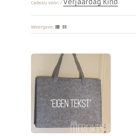
Verjaardag Kind
Cadeau voor:
/
Weergave: