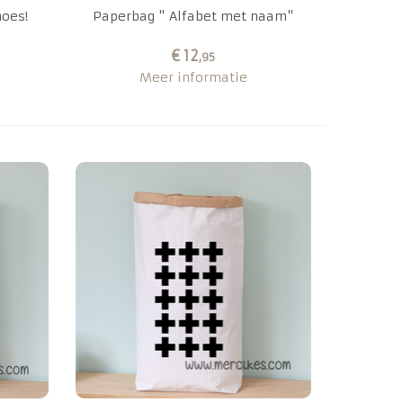
hoes!
Paperbag " Alfabet met naam"
€ 12
,95
Meer informatie