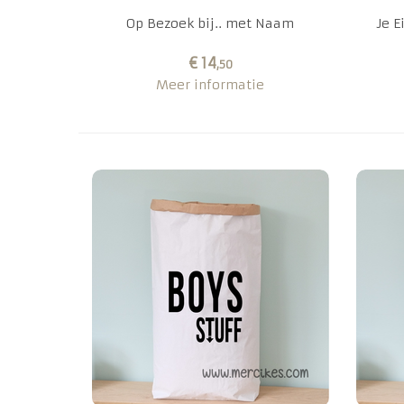
Op Bezoek bij.. met Naam
Je E
€ 14
,50
Meer informatie