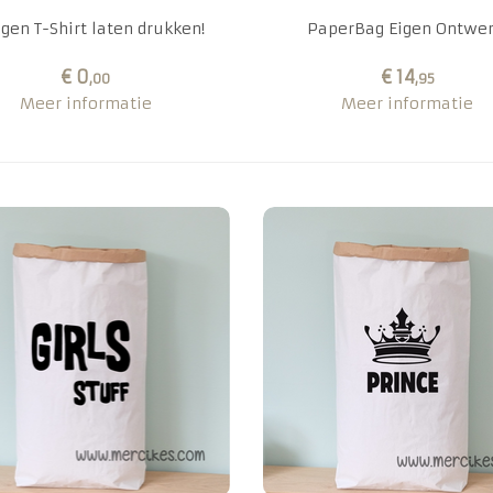
igen T-Shirt laten drukken!
PaperBag Eigen Ontwer
€ 0
€ 14
,00
,95
Meer informatie
Meer informatie