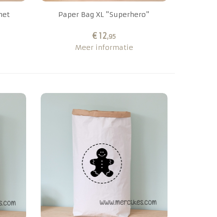
met
Paper Bag XL "Superhero"
€ 12
,95
Meer informatie