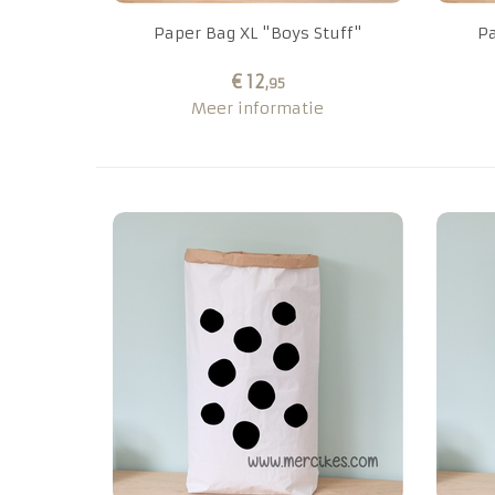
Paper Bag XL "Boys Stuff"
Pa
€ 12
,95
Meer informatie