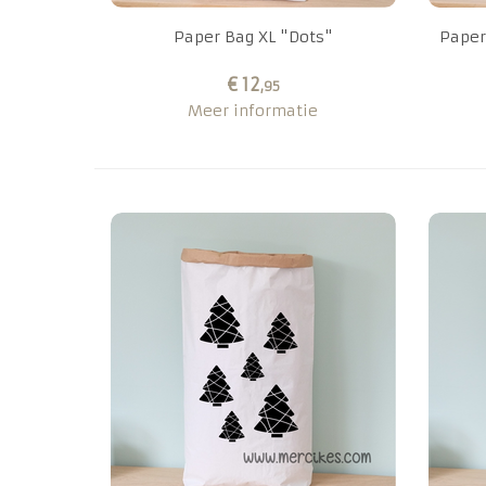
Paper Bag XL "Dots"
Paper
€ 12
,95
Meer informatie