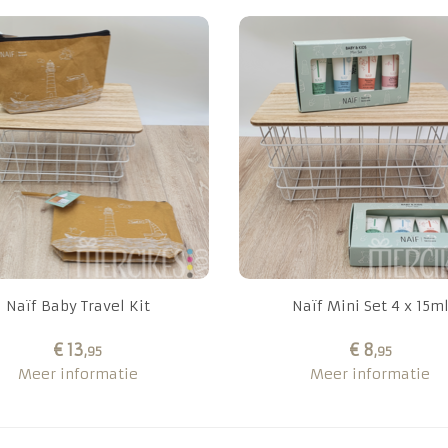
Naïf Baby Travel Kit
Naïf Mini Set 4 x 15m
€ 13
€ 8
,95
,95
Meer informatie
Meer informatie