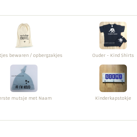
tjes bewaren / opbergzakjes
Ouder - Kind Shirts
erste mutsje met Naam
Kinderkapstokje