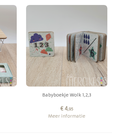
l
Babyboekje Wolk 1,2,3
€ 4
,95
Meer informatie