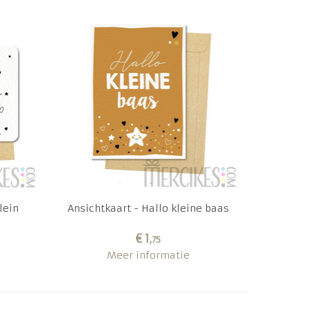
lein
Ansichtkaart - Hallo kleine baas
€ 1
,75
Meer informatie