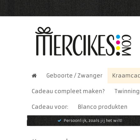
Geboorte / Zwanger
Kraamca
Cadeau compleet maken?
Twinning
Cadeau voor:
Blanco produkten
Persoonlijk, zoals jij het wilt!