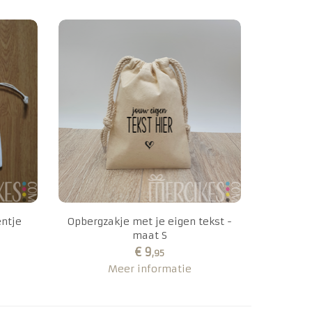
ntje
Opbergzakje met je eigen tekst -
maat S
€ 9
,95
Meer informatie