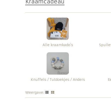
Kraamcadeau
Alle kraamkado`s
Spulle
Knuffels / Tutdoekjes / Anders
E
Weergave: