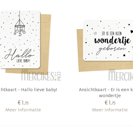
htkaart - Hallo lieve baby!
Ansichtkaart - Er is een k
wondertje
€ 1
€ 1
,75
,75
Meer informatie
Meer informatie