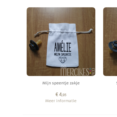
Mijn speentje zakje
€ 4
,95
Meer informatie