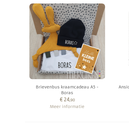
Brievenbus kraamcadeau A5 -
Ansic
Boras
€ 24
,90
Meer informatie