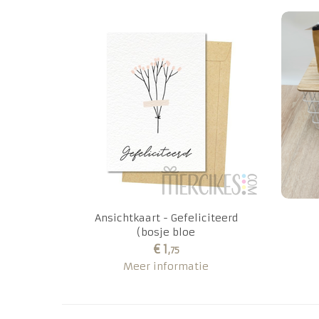
Ansichtkaart - Gefeliciteerd
(bosje bloe
€ 1
,75
Meer informatie