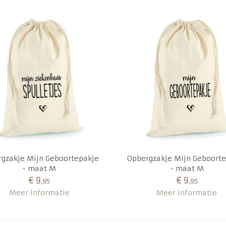
gzakje Mijn Geboortepakje
Opbergzakje Mijn Geboort
- maat M
- maat M
€ 9
€ 9
,95
,95
Meer informatie
Meer informatie