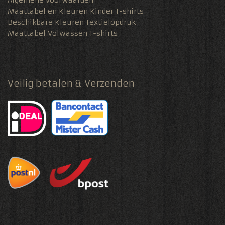
Maattabel en Kleuren Kinder T-shirts
Beschikbare Kleuren Textielopdruk
Maattabel Volwassen T-shirts
Veilig betalen & Verzenden