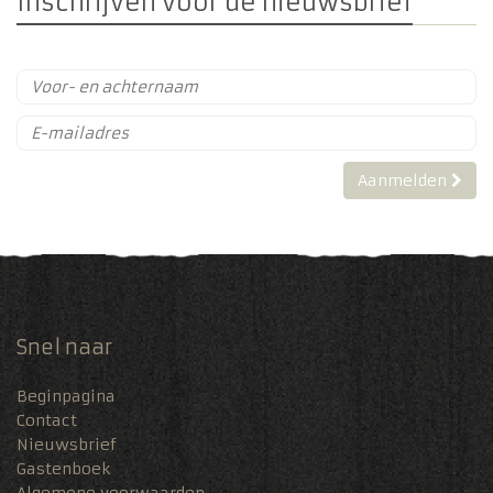
Inschrijven voor de nieuwsbrief
Aanmelden
Snel naar
Beginpagina
Contact
Nieuwsbrief
Gastenboek
Algemene voorwaarden