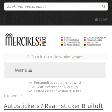
Login
0 Producten
in winkelwagen
Menu
Persoonlijk, zoals jij het wilt!
Gratis verzenden > 75 euro
Zelfde verzendkosten NL & BE!
Trouwen
/
Autostickers / Raamsticker Bruiloft