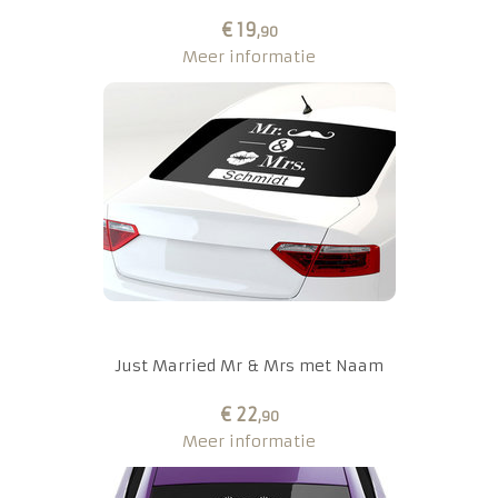
€ 19
,90
Meer informatie
Just Married Mr & Mrs met Naam
€ 22
,90
Meer informatie