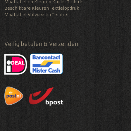
Maattabel en Kleuren Kinder T-shirts
Beschikbare Kleuren Textielopdruk
Maattabel Volwassen T-shirts
Veilig betalen & Verzenden