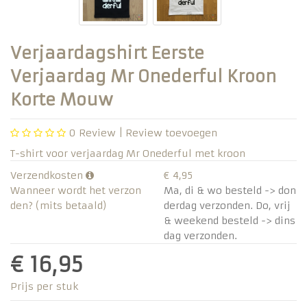
Verjaardagshirt Eerste
Verjaardag Mr Onederful Kroon
Korte Mouw
0
Review |
Review toevoegen
T-shirt voor verjaardag Mr Onederful met kroon
Verzendkosten
€ 4,95
Wanneer wordt het verzon
Ma, di & wo besteld -> don
den? (mits betaald)
derdag verzonden. Do, vrij
& weekend besteld -> dins
dag verzonden.
€ 16,95
Prijs per stuk