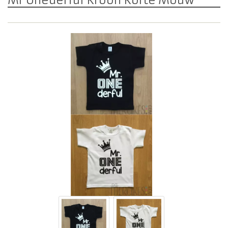
Mr Onederful Kroon Korte Mouw