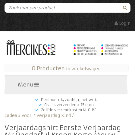
Login
0 Producten
in winkelwagen
Menu
Persoonlijk, zoals jij het wilt!
Gratis verzenden > 75 euro
Zelfde verzendkosten NL & BE!
Cadeau voor:
/
Verjaardag Kind
/
Verjaardagshirt Eerste Verjaardag