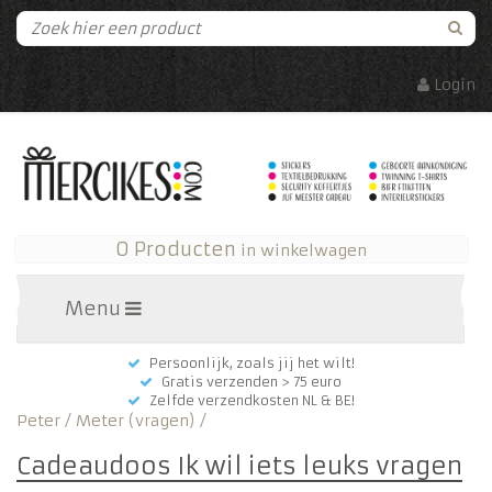
Login
0 Producten
in winkelwagen
Menu
Persoonlijk, zoals jij het wilt!
Gratis verzenden > 75 euro
Zelfde verzendkosten NL & BE!
Peter / Meter (vragen)
/
Cadeaudoos Ik wil iets leuks vragen