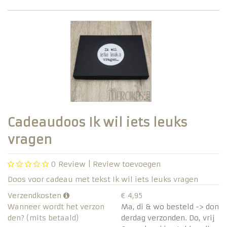
Cadeaudoos Ik wil iets leuks
vragen
0
Review |
Review toevoegen
Doos voor cadeau met tekst Ik wil iets leuks vragen
Verzendkosten
€ 4,95
Wanneer wordt het verzon
Ma, di & wo besteld -> don
den? (mits betaald)
derdag verzonden. Do, vrij