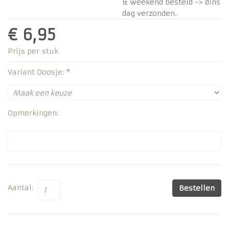
& weekend besteld -> dins
dag verzonden.
€ 6,95
Prijs per stuk
Variant Doosje: *
Opmerkingen:
Aantal:
Bestellen