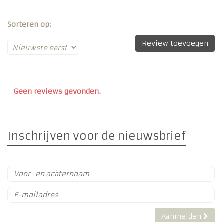
zijn, wil jij mijn peter zijn orgineel, wil jij mijn meter zijn
orgineel
Sorteren op:
Review toevoegen
Geen reviews gevonden.
Inschrijven voor de nieuwsbrief
Aanmelden