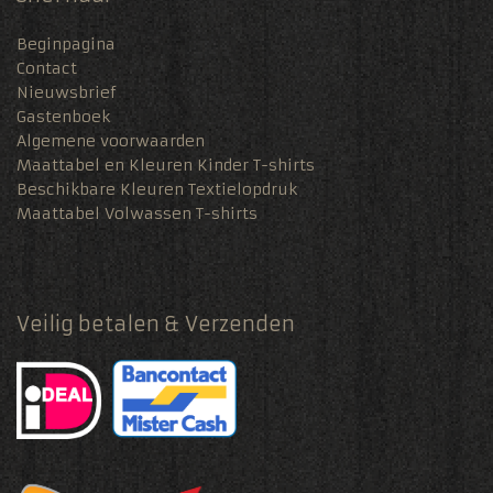
Beginpagina
Contact
Nieuwsbrief
Gastenboek
Algemene voorwaarden
Maattabel en Kleuren Kinder T-shirts
Beschikbare Kleuren Textielopdruk
Maattabel Volwassen T-shirts
Veilig betalen & Verzenden