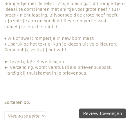
Rompertje met de tekst "Zusje loading..", dit rompertje is
ideaal te combineren met shirtje voor grote neef / zus/
broer / nicht loading. Bijvoorbeeld de grote neef heeft
zijn shirtje aan en houdt dit lieve rompertje vast,
duidelijker kan het niet :)
♦ wit of zwart rompertje in new born maat
♦ Opdruk op het textiel kun je kiezen uit vele kleuren.
Persoonlijk, zoals jij het wilt!
► Levertijd: 2 - 4 werkdagen
► Verzending: wordt verstuurd als brievenbuspost.
Handig bij thuiskomst in je brievenbus.
Sorteren op:
Review toevoegen