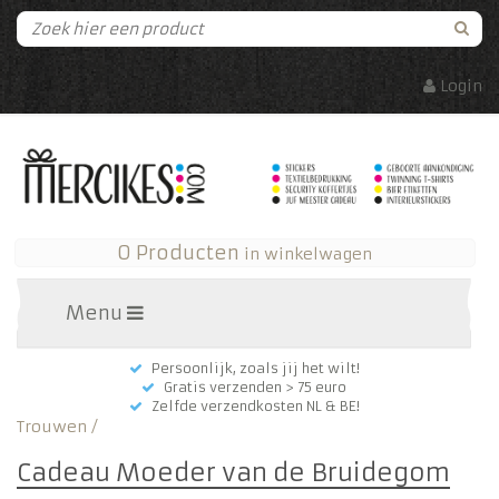
Login
0 Producten
in winkelwagen
Menu
Persoonlijk, zoals jij het wilt!
Gratis verzenden > 75 euro
Zelfde verzendkosten NL & BE!
Trouwen
/
Cadeau Moeder van de Bruidegom