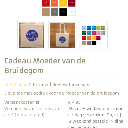
Cadeau Moeder van de
Bruidegom
0
Review |
Review toevoegen
Lieve tas met opdruk voor de moeder van de bruidegom
Verzendkosten
€ 4,95
Wanneer wordt het verzon
Ma, di & wo besteld -> don
den? (mits betaald)
derdag verzonden. Do, vrij
& weekend besteld -> dins
dag verzonden.