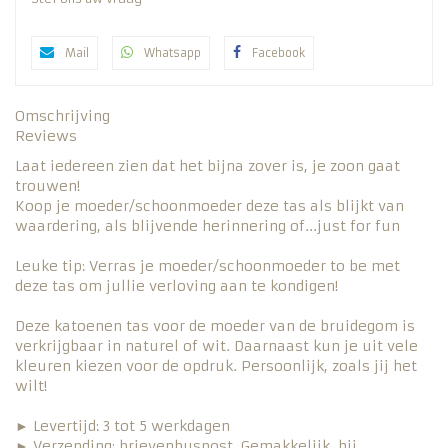
Mail
Whatsapp
Facebook
Omschrijving
Reviews
Laat iedereen zien dat het bijna zover is, je zoon gaat
trouwen!
Koop je moeder/schoonmoeder deze tas als blijkt van
waardering, als blijvende herinnering of...just for fun
Leuke tip: Verras je moeder/schoonmoeder to be met
deze tas om jullie verloving aan te kondigen!
Deze katoenen tas voor de moeder van de bruidegom is
verkrijgbaar in naturel of wit. Daarnaast kun je uit vele
kleuren kiezen voor de opdruk. Persoonlijk, zoals jij het
wilt!
► Levertijd: 3 tot 5 werkdagen
► Verzending: brievenbuspost. Gemakkelijk, bij