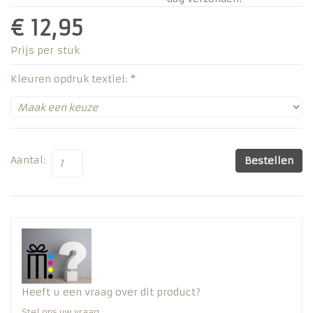
€ 12,95
Prijs per stuk
Kleuren opdruk textiel: *
Aantal:
Bestellen
Heeft u een vraag over dit product?
Stel ons uw vraag